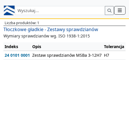
Liczba produktów: 1
Tłoczkowe gładkie - Zestawy sprawdzianów
Wymiary sprawdzianów wg. ISO 1938-1:2015
Indeks
Opis
Tolerancja
W
24 0101 0001
Zestaw sprawdzianów MSBa 3-12H7
H7
D