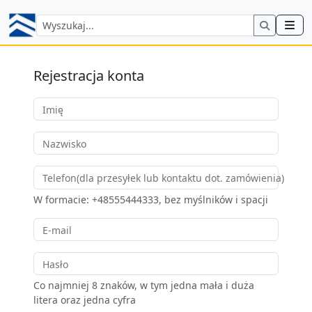
Rejestracja konta
Imię
Nazwisko
Telefon(dla przesyłek lub kontaktu dot. zamówienia)
W formacie: +48555444333, bez myślników i spacji
E-mail
Hasło
Co najmniej 8 znaków, w tym jedna mała i duża
litera oraz jedna cyfra