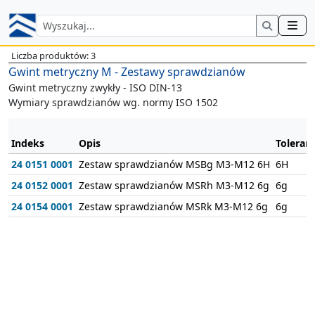
Liczba produktów: 3
Gwint metryczny M - Zestawy sprawdzianów
Gwint metryczny zwykły - ISO DIN-13
Wymiary sprawdzianów wg. normy ISO 1502
Indeks
Opis
Toleranc
24 0151 0001
Zestaw sprawdzianów MSBg M3-M12 6H
6H
24 0152 0001
Zestaw sprawdzianów MSRh M3-M12 6g
6g
24 0154 0001
Zestaw sprawdzianów MSRk M3-M12 6g
6g