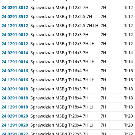
24 0291 8012
Sprawdzian MSBg Tr12x2 7H
7H
Tr12
24 0291 8512
Sprawdzian MSBg Tr12x2,5 7H
7H
Tr12
24 1291 8512
Sprawdzian MSBg Tr12x2,5 7H LH
7H
Tr12
24 0291 0012
Sprawdzian MSBg Tr12x3 7H
7H
Tr12
24 1291 0012
Sprawdzian MSBg Tr12x3 7H LH
7H
Tr12
24 0291 0014
Sprawdzian MSBg Tr14x3 7H
7H
Tr14
24 1291 0014
Sprawdzian MSBg Tr14x3 7H LH
7H
Tr14
24 0291 0016
Sprawdzian MSBg Tr16x4 7H
7H
Tr16
24 1291 0016
Sprawdzian MSBg Tr16x4 7H LH
7H
Tr16
24 0291 9018
Sprawdzian MSBg Tr18x3 7H
7H
Tr18
24 0291 0018
Sprawdzian MSBg Tr18x4 7H
7H
Tr18
24 1291 0018
Sprawdzian MSBg Tr18x4 7H LH
7H
Tr18
24 0291 0020
Sprawdzian MSBg Tr20x4 7H
7H
Tr20
24 1291 0020
Sprawdzian MSBg Tr20x4 7H LH
7H
Tr20
24 0291 0022
Sprawdzian MSBg Tr22x5 7H
7H
Tr22