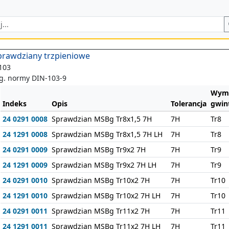
prawdziany trzpieniowe
103
. normy DIN-103-9
Wymi
Indeks
Opis
Tolerancja
gwin
24 0291 0008
Sprawdzian MSBg Tr8x1,5 7H
7H
Tr8
24 1291 0008
Sprawdzian MSBg Tr8x1,5 7H LH
7H
Tr8
24 0291 0009
Sprawdzian MSBg Tr9x2 7H
7H
Tr9
24 1291 0009
Sprawdzian MSBg Tr9x2 7H LH
7H
Tr9
24 0291 0010
Sprawdzian MSBg Tr10x2 7H
7H
Tr10
24 1291 0010
Sprawdzian MSBg Tr10x2 7H LH
7H
Tr10
24 0291 0011
Sprawdzian MSBg Tr11x2 7H
7H
Tr11
24 1291 0011
Sprawdzian MSBg Tr11x2 7H LH
7H
Tr11