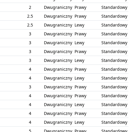
2
Dwugraniczny
Prawy
Standardowy
2.5
Dwugraniczny
Prawy
Standardowy
2.5
Dwugraniczny
Lewy
Standardowy
3
Dwugraniczny
Prawy
Standardowy
3
Dwugraniczny
Lewy
Standardowy
3
Dwugraniczny
Prawy
Standardowy
3
Dwugraniczny
Lewy
Standardowy
4
Dwugraniczny
Prawy
Standardowy
4
Dwugraniczny
Lewy
Standardowy
3
Dwugraniczny
Prawy
Standardowy
4
Dwugraniczny
Prawy
Standardowy
4
Dwugraniczny
Lewy
Standardowy
4
Dwugraniczny
Prawy
Standardowy
4
Dwugraniczny
Lewy
Standardowy
5
Dwugraniczny
Prawy
Standardowy