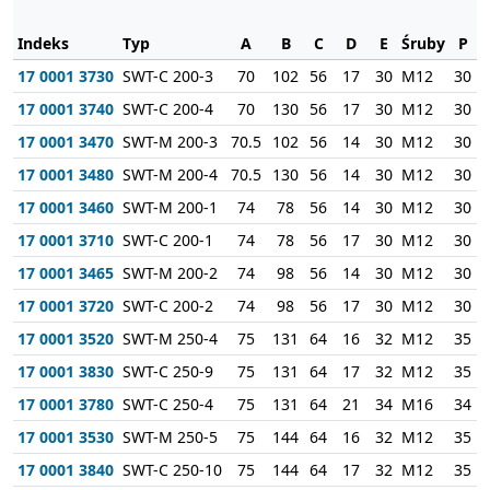
Indeks
Typ
A
B
C
D
E
Śruby
P
R
17 0001 3730
SWT-C 200-3
70
102
56
17
30
M12
30
17 0001 3740
SWT-C 200-4
70
130
56
17
30
M12
30
17 0001 3470
SWT-M 200-3
70.5
102
56
14
30
M12
30
17 0001 3480
SWT-M 200-4
70.5
130
56
14
30
M12
30
17 0001 3460
SWT-M 200-1
74
78
56
14
30
M12
30
17 0001 3710
SWT-C 200-1
74
78
56
17
30
M12
30
17 0001 3465
SWT-M 200-2
74
98
56
14
30
M12
30
17 0001 3720
SWT-C 200-2
74
98
56
17
30
M12
30
17 0001 3520
SWT-M 250-4
75
131
64
16
32
M12
35
17 0001 3830
SWT-C 250-9
75
131
64
17
32
M12
35
17 0001 3780
SWT-C 250-4
75
131
64
21
34
M16
34
17 0001 3530
SWT-M 250-5
75
144
64
16
32
M12
35
17 0001 3840
SWT-C 250-10
75
144
64
17
32
M12
35