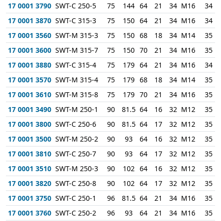
17 0001 3790
SWT-C 250-5
75
144
64
21
34
M16
34
17 0001 3870
SWT-C 315-3
75
150
64
21
34
M16
34
17 0001 3560
SWT-M 315-3
75
150
68
18
34
M14
35
17 0001 3600
SWT-M 315-7
75
150
70
21
34
M16
35
17 0001 3880
SWT-C 315-4
75
179
64
21
34
M16
34
17 0001 3570
SWT-M 315-4
75
179
68
18
34
M14
35
17 0001 3610
SWT-M 315-8
75
179
70
21
34
M16
35
17 0001 3490
SWT-M 250-1
90
81.5
64
16
32
M12
35
17 0001 3800
SWT-C 250-6
90
81.5
64
17
32
M12
35
17 0001 3500
SWT-M 250-2
90
93
64
16
32
M12
35
17 0001 3810
SWT-C 250-7
90
93
64
17
32
M12
35
17 0001 3510
SWT-M 250-3
90
102
64
16
32
M12
35
17 0001 3820
SWT-C 250-8
90
102
64
17
32
M12
35
17 0001 3750
SWT-C 250-1
96
81.5
64
21
34
M16
35
17 0001 3760
SWT-C 250-2
96
93
64
21
34
M16
35